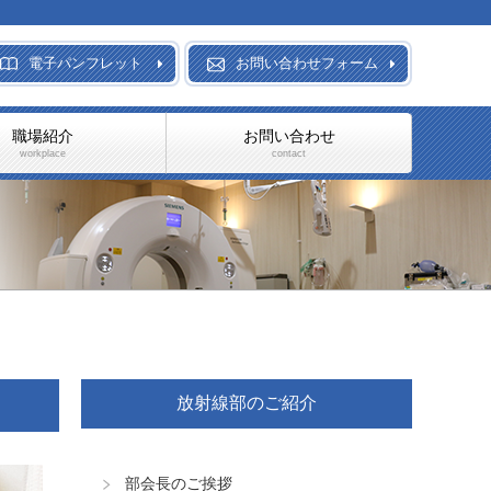
電子パンフレット
お問い合わせフォーム
職場紹介
お問い合わせ
workplace
contact
放射線部のご紹介
部会長のご挨拶