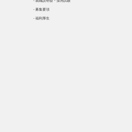
- 就職説明会・採用試験
- 募集要項
- 福利厚生