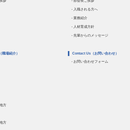
ご挨拶
- 部会長ご挨拶
- 入職される方へ
- 業務紹介
- 人材育成方針
- 先輩からのメッセージ
（職場紹介）
Contact Us
（お問い合わせ）
- お問い合わせフォーム
国地方
縄地方