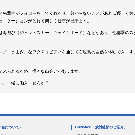
と先輩方がフォローをしてくれたり、分からないことがあれば優しく教
ュニケーションがとれて楽しく仕事が出来ます。
は海遊び（ジェットスキー、ウェイクボード）などがあり、他部署のス
ング、さまざまなアクティビティを通して石垣島の自然を体験できます
で来られるため、様々な出会いがあります。
非、一緒に働きませんか？
洲会について）
Guidance
（放射線部のご紹介）