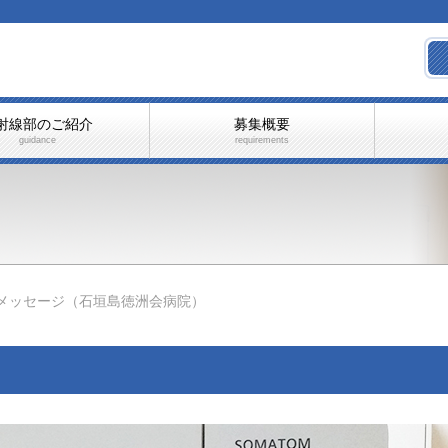
射線部のご紹介
募集概要
guidance
requirements
メッセージ（石垣島徳洲会病院）