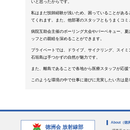
いと思ったからです。
私はまだ技師経験が浅いため、困っていることがある
てくれます。また、他部署のスタッフともうまくコミ
病院互助会主催のボーリング大会やバーベキュー、夏
ッフとの親睦を深めることができます。
プライベートでは、ドライブ、サイクリング、スイミ
石垣島は手つかずの自然が魅力です。
また、離島であることで各地から医療スタッフが応援
このような環境の中で仕事に遊びに充実したい方は是
About
（徳
徳洲会 放射線部