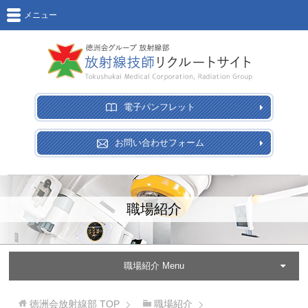
メニュー
電子パンフレット
お問い合わせフォーム
職場紹介
職場紹介 Menu
徳洲会放射線部
TOP
職場紹介