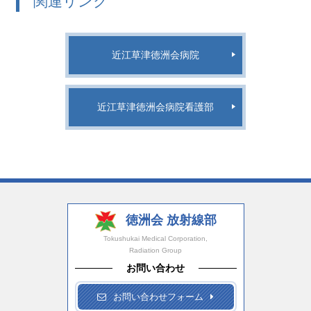
関連リンク
近江草津徳洲会病院
近江草津徳洲会病院看護部
徳洲会 放射線部
Tokushukai Medical Corporation,
Radiation Group
お問い合わせ
お問い合わせフォーム