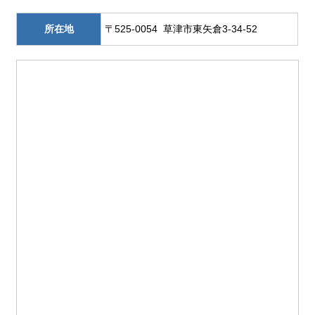
所在地
〒525-0054 草津市東矢倉3-34-52