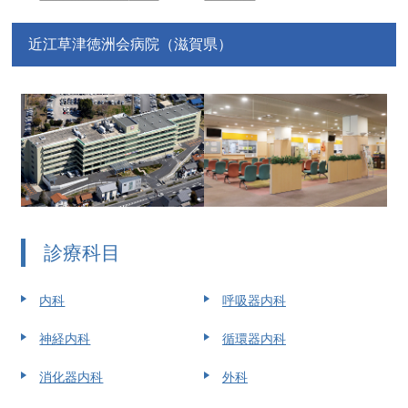
近江草津徳洲会病院（滋賀県）
診療科目
内科
呼吸器内科
神経内科
循環器内科
消化器内科
外科