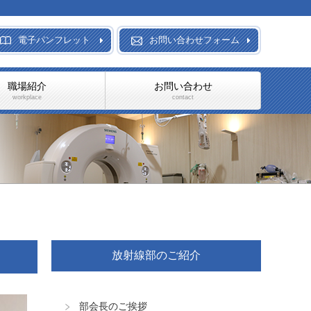
電子パンフレット
お問い合わせフォーム
職場紹介
お問い合わせ
workplace
contact
放射線部のご紹介
部会長のご挨拶