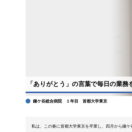
「ありがとう」の言葉で毎日の業務
鎌ケ谷総合病院 １年目 首都大学東京
私は、この春に首都大学東京を卒業し、四月から鎌ケ