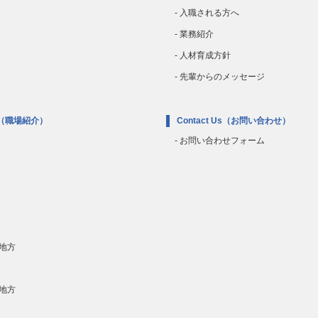
- 入職される方へ
- 業務紹介
- 人材育成方針
- 先輩からのメッセージ
（職場紹介）
Contact Us
（お問い合わせ）
- お問い合わせフォーム
国地方
縄地方