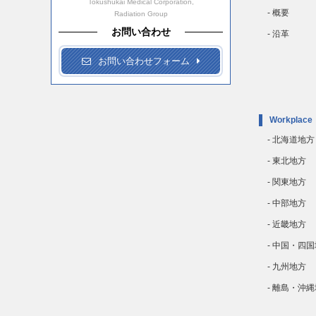
Tokushukai Medical Corporation,
- 概要
Radiation Group
お問い合わせ
- 沿革
お問い合わせフォーム
Workplace
- 北海道地方
- 東北地方
- 関東地方
- 中部地方
- 近畿地方
- 中国・四
- 九州地方
- 離島・沖