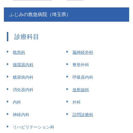
ふじみの救急病院（埼玉県）
診療科目
救急科
脳神経外科
循環器内科
整形外科
糖尿病内科
呼吸器内科
消化器内科
放射線科
内科
外科
神経内科
訪問診療科
リハビリテーション科