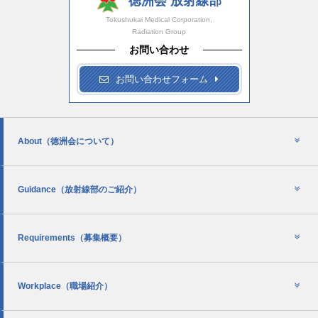
徳洲会 放射線部
Tokushukai Medical Corporation,
Radiation Group
お問い合わせ
お問い合わせフォーム
About
（徳洲会について）
Guidance
（放射線部のご紹介）
Requirements
（募集概要）
Workplace
（職場紹介）