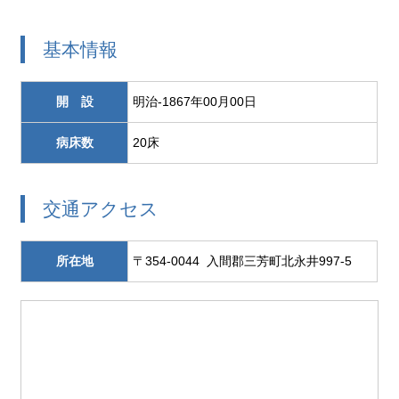
基本情報
開 設
明治-1867年00月00日
病床数
20床
交通アクセス
所在地
〒354-0044 入間郡三芳町北永井997-5