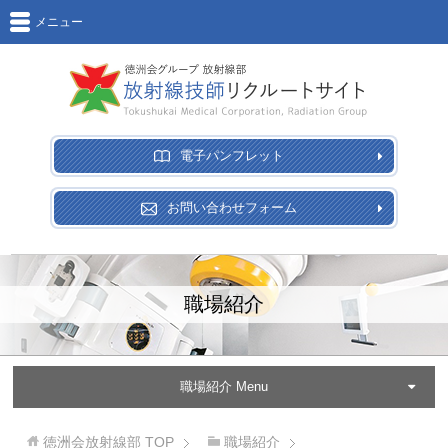
メニュー
電子パンフレット
お問い合わせフォーム
職場紹介
職場紹介 Menu
徳洲会放射線部
TOP
職場紹介