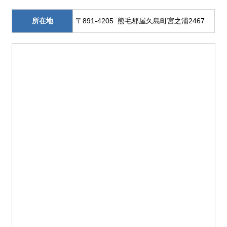
所在地
〒891-4205 熊毛郡屋久島町宮之浦2467