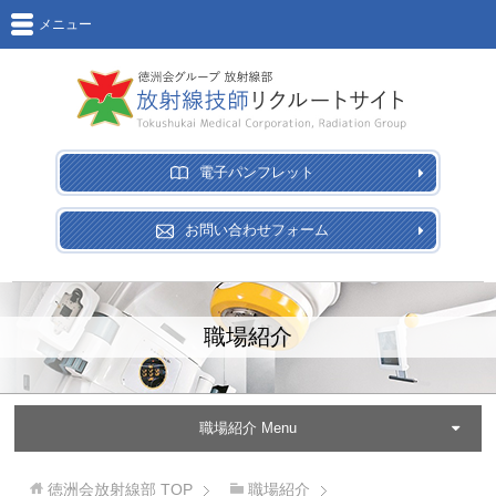
メニュー
電子パンフレット
お問い合わせフォーム
職場紹介
職場紹介 Menu
徳洲会放射線部
TOP
職場紹介