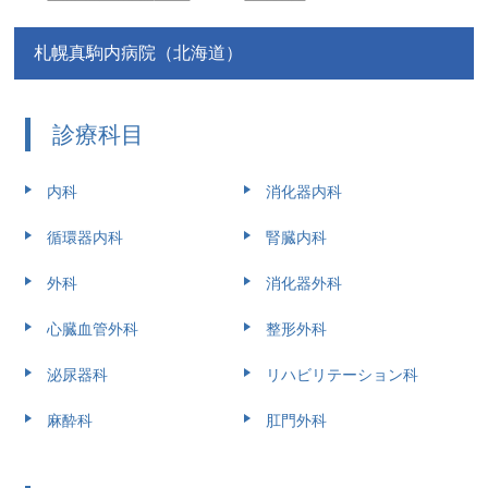
札幌真駒内病院（北海道）
診療科目
内科
消化器内科
循環器内科
腎臓内科
外科
消化器外科
心臓血管外科
整形外科
泌尿器科
リハビリテーション科
麻酔科
肛門外科