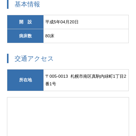
基本情報
開 設
平成5年04月20日
病床数
80床
交通アクセス
〒005-0013 札幌市南区真駒内緑町1丁目2
所在地
番1号