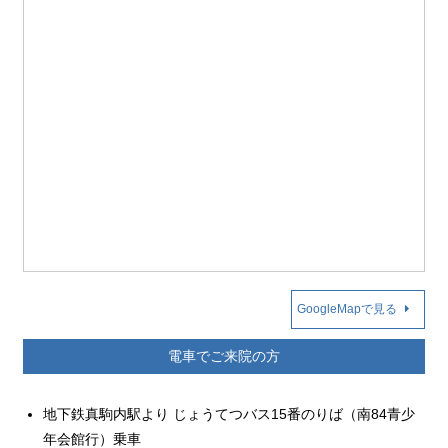
GoogleMapで見る
電車でご来院の方
地下鉄真駒内駅より じょうてつバス15番のりば（南84青少
年会館行）乗車