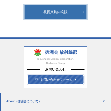
札幌真駒内病院
徳洲会 放射線部
Tokushukai Medical Corporation,
Radiation Group
お問い合わせ
お問い合わせフォーム
About
（徳洲会について）