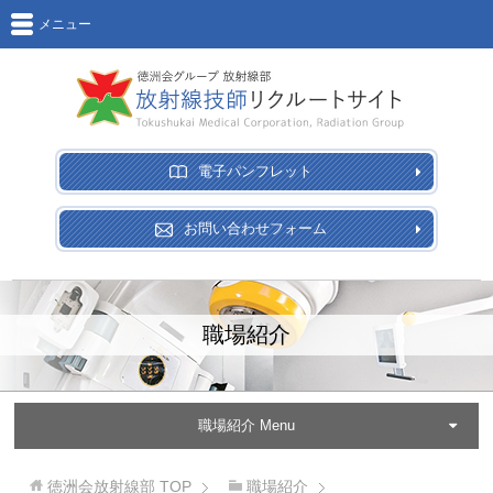
メニュー
電子パンフレット
お問い合わせフォーム
職場紹介
職場紹介 Menu
徳洲会放射線部
TOP
職場紹介