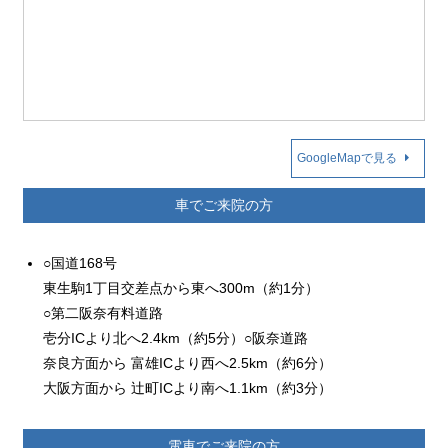
GoogleMapで見る
車でご来院の方
○国道168号
東生駒1丁目交差点から東へ300m（約1分）
○第二阪奈有料道路
壱分ICより北へ2.4km（約5分）○阪奈道路
奈良方面から 富雄ICより西へ2.5km（約6分）
大阪方面から 辻町ICより南へ1.1km（約3分）
電車でご来院の方