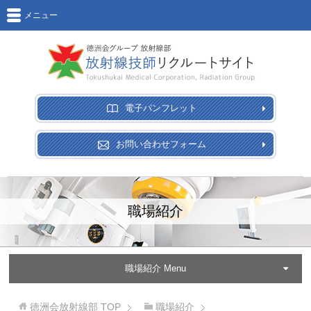
メニュー
電子パンフレット
お問い合わせフォーム
職場紹介
職場紹介 Menu
徳洲会放射線部
TOP
職場紹介