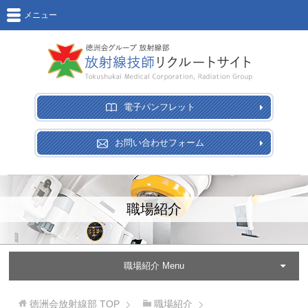
メニュー
電子パンフレット
お問い合わせフォーム
職場紹介
職場紹介 Menu
徳洲会放射線部
TOP
職場紹介