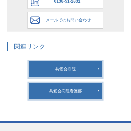
0138-51-2631
メールでのお問い合わせ
関連リンク
共愛会病院
共愛会病院看護部