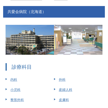
共愛会病院（北海道）
診療科目
内科
外科
小児科
産婦人科
整形外科
皮膚科